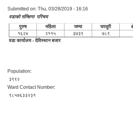
Submitted on:
Thu, 03/28/2019 - 16:16
वडाको संम्क्षिप्त परिचय
पुरुष
महिला
जम्मा
घरधुरी
क
१६२४
२११५
३७३९
७८९
वडा कार्यालय - देविस्थान बजार
Population:
३९९२
Ward Contact Number:
९८५७६३३२३१