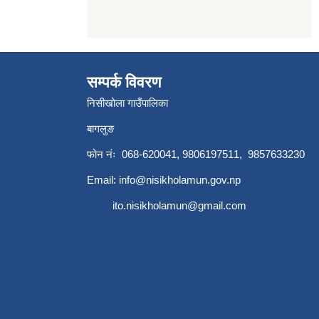
सम्पर्क विवरण
निसीखोला गाउँपालिका
बागलुङ
फोन नंः 068-620041, 9806197511, 9857633230
Email:
info@nisikholamun.gov.np
ito.nisikholamun@gmail.com