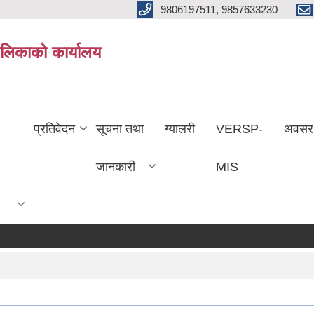
9806197511, 9857633230
ालिकाको कार्यालय
प्रतिवेदन
सूचना तथा
ग्यालरी
VERSP-
अवसर
जानकारी
MIS