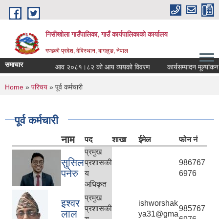
Skip to main content
निसीखोला गाउँपालिका, गाउँ कार्यपालिकाको कार्यालय
गण्डकी प्रदेश, देविस्थान, बागलुङ, नेपाल
समाचार
आव २०८१।८२ को आय व्ययको विवरण
कार्यसम्पादन मूल्यांकन फ
You are here
Home
»
परिचय
» पूर्व कर्मचारी
पूर्व कर्मचारी
नाम
पद
शाखा
ईमेल
फोन नं
प्रमुख
सुसिल
प्रशासकी
986767
पनेरु
य
6976
अधिकृत
प्रमुख
इश्वर
ishworshak
प्रशासकी
985767
लाल
ya31@gma