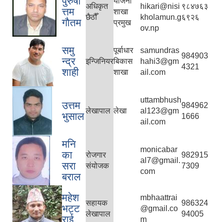
पुरुषो
योजना
अधिकृत
hikari@nisi
९८४७६३
त्तम
शाखा
छैठौँ
kholamun.g
६९२६
गाैतम
प्रमुख
ov.np
समु
पूर्बाधार
samundras
984903
न्द्र
इन्जिनियर
बिकास
hahi3@gm
4321
शाही
शाखा
ail.com
uttambhush
उत्तम
984962
लेखापाल
लेखा
al123@gm
भुसाल
1666
ail.com
मनि
monicabar
का
रोजगार
982915
al7@gmail.
सरा
संयोजक
7309
com
बराल
महेश
mbhaattrai
सहायक
986324
भट्ट
@gmail.co
लेखापाल
94005
राई
m