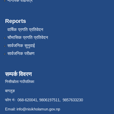
नागरिक वडापत्र
Reports
वार्षिक प्रगति प्रतिवेदन
चौमासिक प्रगति प्रतिवेदन
सार्वजनिक सुनुवाई
सार्वजनिक परीक्षण
सम्पर्क विवरण
निसीखोला गाउँपालिका
बागलुङ
फोन नंः 068-620041, 9806197511, 9857633230
Email:
info@nisikholamun.gov.np