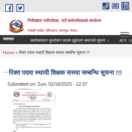
Skip to main content
निसीखोला गाउँपालिका, गाउँ कार्यपालिकाको कार्यालय
गण्डकी प्रदेश, देविस्थान, बागलुङ, नेपाल
समाचार
कार्यसम्पादन मूल्यांकन फाराम बुझाउने सम्वनधी सूचना ।
आ.व. २०८२
You are here
Home
» रिक्त पदमा स्थायी शिक्षक सरुवा सम्बन्धि सुचना !!!
रिक्त पदमा स्थायी शिक्षक सरुवा सम्बन्धि सुचना !!!
Submitted on:
Sun, 02/16/2025 - 12:37