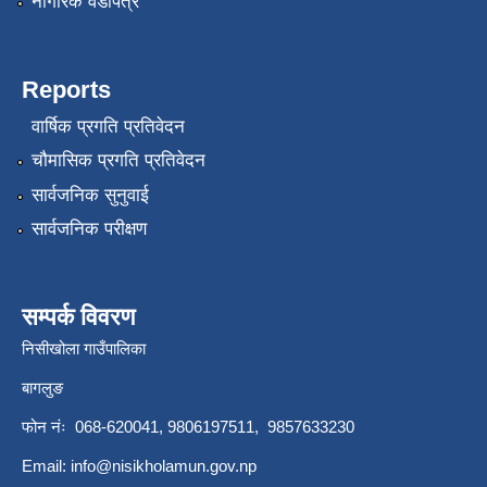
नागरिक वडापत्र
Reports
वार्षिक प्रगति प्रतिवेदन
चौमासिक प्रगति प्रतिवेदन
सार्वजनिक सुनुवाई
सार्वजनिक परीक्षण
सम्पर्क विवरण
निसीखोला गाउँपालिका
बागलुङ
फोन नंः 068-620041, 9806197511, 9857633230
Email:
info@nisikholamun.gov.np