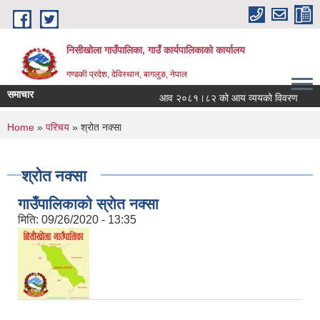
Skip to main content
निसीखोला गाउँपालिका, गाउँ कार्यपालिकाको कार्यालय
गण्डकी प्रदेश, देविस्थान, बागलुङ, नेपाल
समाचार
आव २०८१।८२ को आय व्ययको विवरण
You are here
Home
»
परिचय
» श्रोत नक्सा
श्रोत नक्सा
गाउँपालिकाको स्राेत नक्सा
मिति:
09/26/2020 - 13:35