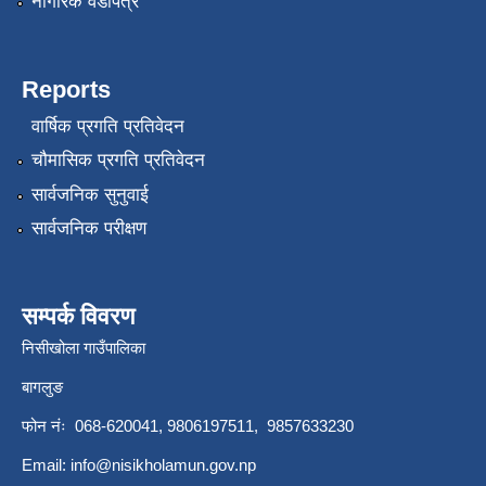
नागरिक वडापत्र
Reports
वार्षिक प्रगति प्रतिवेदन
चौमासिक प्रगति प्रतिवेदन
सार्वजनिक सुनुवाई
सार्वजनिक परीक्षण
सम्पर्क विवरण
निसीखोला गाउँपालिका
बागलुङ
फोन नंः 068-620041, 9806197511, 9857633230
Email:
info@nisikholamun.gov.np