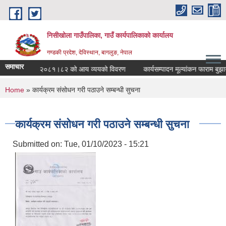
Skip to main content
निसीखोला गाउँपालिका, गाउँ कार्यपालिकाको कार्यालय
गण्डकी प्रदेश, देविस्थान, बागलुङ, नेपाल
समाचार
आव २०८१।८२ को आय व्ययको विवरण
कार्यसम्पादन मूल्यांकन फाराम बुझा
You are here
Home
» कार्यक्रम संसोधन गरी पठाउने सम्बन्धी सुचना
कार्यक्रम संसोधन गरी पठाउने सम्बन्धी सुचना
Submitted on:
Tue, 01/10/2023 - 15:21