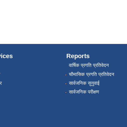
ices
Reports
वार्षिक प्रगति प्रतिवेदन
ा
चौमासिक प्रगति प्रतिवेदन
र
सार्वजनिक सुनुवाई
सार्वजनिक परीक्षण