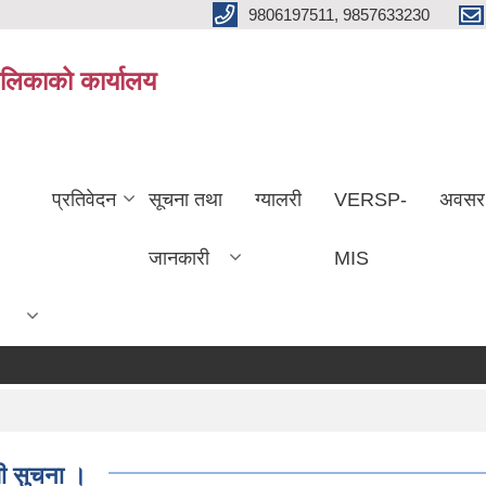
9806197511, 9857633230
ालिकाको कार्यालय
प्रतिवेदन
सूचना तथा
ग्यालरी
VERSP-
अवसर
जानकारी
MIS
्धी सुचना ।