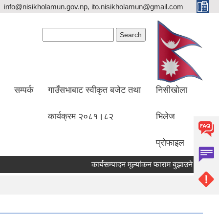
info@nisikholamun.gov.np, ito.nisikholamun@gmail.com
Search form
Search
सम्पर्क
गाउँसभाबाट स्वीकृत बजेट तथा
निसीखोला
कार्यक्रम २०८१।८२
भिलेज
प्रोफाइल
कार्यसम्पादन मूल्यांकन फाराम बुझाउने सम्वनधी स