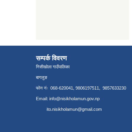
सम्पर्क विवरण
निसीखोला गाउँपालिका
बागलुङ
फोन नंः 068-620041, 9806197511, 9857633230
Email:
info@nisikholamun.gov.np
ito.nisikholamun@gmail.com