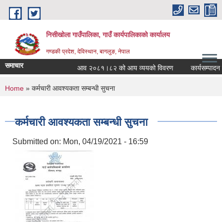
Skip to main content
निसीखोला गाउँपालिका, गाउँ कार्यपालिकाको कार्यालय
गण्डकी प्रदेश, देविस्थान, बागलुङ, नेपाल
समाचार
आव २०८१।८२ को आय व्ययको विवरण
कार्यसम्पादन 
You are here
Home
» कर्मचारी आवश्यकता सम्बन्धी सुचना
कर्मचारी आवश्यकता सम्बन्धी सुचना
Submitted on:
Mon, 04/19/2021 - 16:59