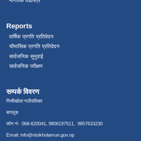
नागरिक वडापत्र
Reports
वार्षिक प्रगति प्रतिवेदन
चौमासिक प्रगति प्रतिवेदन
सार्वजनिक सुनुवाई
सार्वजनिक परीक्षण
सम्पर्क विवरण
निसीखोला गाउँपालिका
बागलुङ
फोन नंः 068-620041, 9806197511, 9857633230
Email:
info@nisikholamun.gov.np