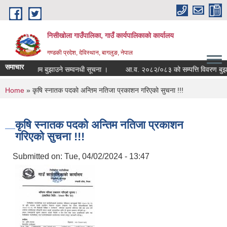
Skip to main content
निसीखोला गाउँपालिका, गाउँ कार्यपालिकाको कार्यालय
गण्डकी प्रदेश, देविस्थान, बागलुङ, नेपाल
समाचार
 मूल्यांकन फाराम बुझाउने सम्वनधी सूचना ।
आ.व. २०८२/०८३ को सम्पत्ति विवरण बुझाउन
You are here
Home
» कृषि स्नातक पदकाे अन्तिम नतिजा प्रकाशन गरिएकाे सुचना !!!
कृषि स्नातक पदकाे अन्तिम नतिजा प्रकाशन
गरिएकाे सुचना !!!
Submitted on:
Tue, 04/02/2024 - 13:47