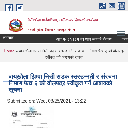
Skip to main content
निसीखोला गाउँपालिका, गाउँ कार्यपालिकाको कार्यालय
गण्डकी प्रदेश, देविस्थान, बागलुङ, नेपाल
समाचार
आव २०८१।८२ को आय व्ययको विवरण
कार्य
You are here
Home
» वायखोला झिम्पा निसी सडक स्तरउन्नती र संरचना निर्माण फेच २ को वोलपत्र
स्वीकृत गर्ने आशयको सूचना
वायखोला झिम्पा निसी सडक स्तरउन्नती र संरचना
निर्माण फेच २ को वोलपत्र स्वीकृत गर्ने आशयको
सूचना
Submitted on:
Wed, 08/25/2021 - 13:22