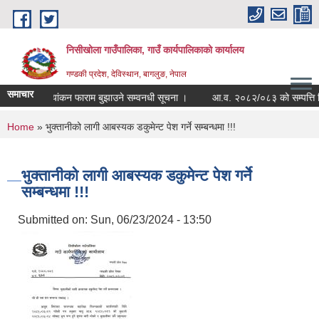
Skip to main content
निसीखोला गाउँपालिका, गाउँ कार्यपालिकाको कार्यालय
गण्डकी प्रदेश, देविस्थान, बागलुङ, नेपाल
समाचार
र्यसम्पादन मूल्यांकन फाराम बुझाउने सम्वनधी सूचना ।
आ.व. २०८२/०८३ को सम्पत्ति विव
You are here
Home
» भुक्तानीको लागी आबस्यक डकुमेन्ट पेश गर्ने सम्बन्धमा !!!
भुक्तानीको लागी आबस्यक डकुमेन्ट पेश गर्ने
सम्बन्धमा !!!
Submitted on:
Sun, 06/23/2024 - 13:50