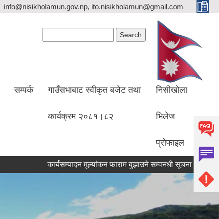
info@nisikholamun.gov.np, ito.nisikholamun@gmail.com
Search form
Search
सम्पर्क
गाउँसभाबाट स्वीकृत बजेट तथा
निसीखोला
कार्यक्रम २०८१।८२
भिलेज
प्रोफाइल
कार्यसम्पादन मूल्यांकन फाराम बुझाउने सम्वनधी सूचना ।
आ.व. २०८