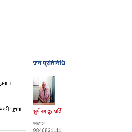
जन प्रतिनिधि
सूचना ।
बन्धी सूचना
सुर्य बहादुर घर्ति
अध्यक्ष
9846831111