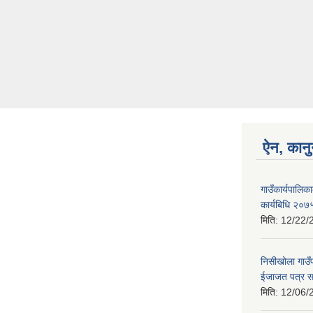
ऐन, कानु
गाउँकार्यपालि
कार्यबिधि २०७
मिति:
12/22/
निसीखोला गाउँप
ईजाजत पत्र सम्
मिति:
12/06/