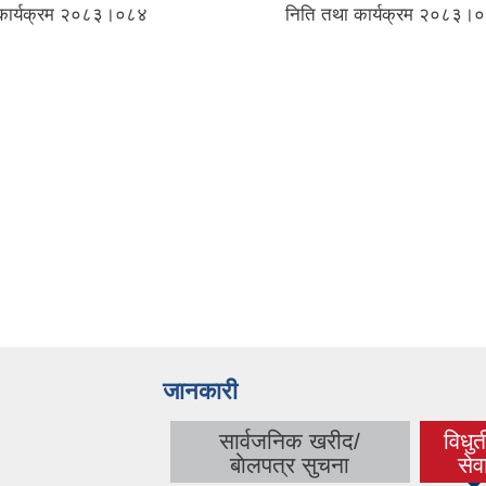
कार्यक्रम २०८३।०८४
निति तथा कार्यक्रम २०८३।
जानकारी
सार्वजनिक खरीद/
विधु
(act
बाेलपत्र सुचना
सेव