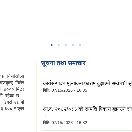
सूचना तथा समाचार
 एक निसीखोला
राजकुत) मिलेर
कार्यसम्पादन मूल्यांकन फाराम बुझाउने सम्वनधी 
खी ४००० मिटर
मिति:
07/15/2026 - 16:35
मी. रहेको छ ।
‌८ डिग्री २८ मी
आ.व. २०८२/०८३ को सम्पत्ति विवरण बुझाउने सम्
 २३,३०० र कुल
।
मिति:
07/15/2026 - 16:32