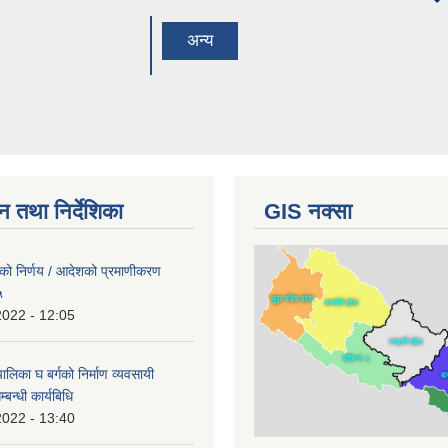
ta
अन्य
न तथा निर्देशिका
GIS नक्सा
काको निर्णय / आदेशको प्रमाणीकरण
५
2022 - 12:05
ालिका घ बर्गको निर्माण व्यवसायी
बन्धी कार्यबिधि
2022 - 13:40