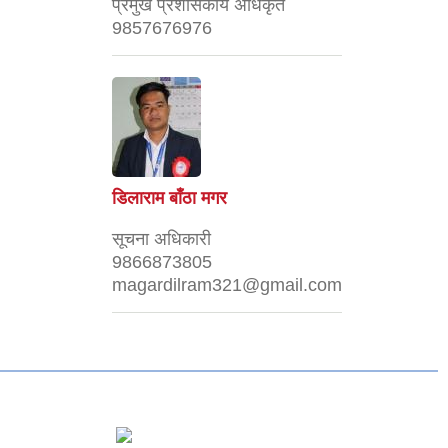
प्रमुख प्रशासकीय अधिकृत
9857676976
डिलाराम बाँठा मगर
सूचना अधिकारी
9866873805
magardilram321@gmail.com