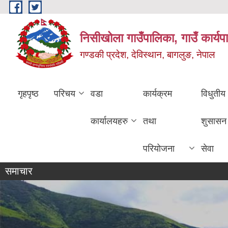
Skip to main content
निसीखोला गाउँपालिका, गाउँ कार्यप
गण्डकी प्रदेश, देविस्थान, बागलुङ, नेपाल
गृहपृष्ठ
परिचय
वडा
कार्यक्रम
विधुतीय
कार्यालयहरु
तथा
शुसासन
परियोजना
सेवा
समाचार