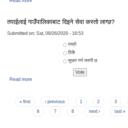
Read more
about निसीखोला गाउँपालिकाको संक्षिप्त परिचय
तपाईलाई गाउँपालिकाबाट दिइने सेवा कस्तो लाग्छ?
Submitted on:
Sat, 09/26/2020 - 16:53
Choices
राम्राे
ठिकै
सुधार गर्न जरुरी छ
Read more
about तपाईलाई गाउँपालिकाबाट दिइने सेवा कस्तो लाग्छ?
Pages
« first
‹ previous
1
2
3
6
7
8
next ›
last »