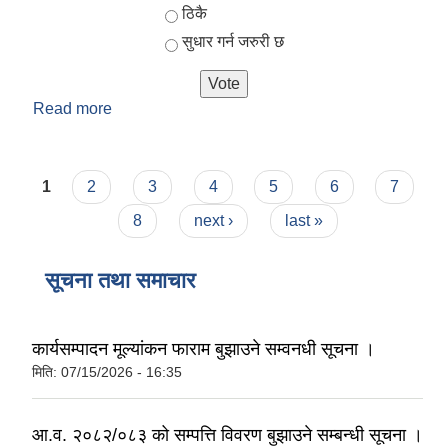
ठिकै
सुधार गर्न जरुरी छ
Read more
about तपाईलाई गाउँपालिकाबाट दिइने सेवा कस्तो लाग्छ?
Pages
1
2
3
4
5
6
7
8
next ›
last »
सूचना तथा समाचार
कार्यसम्पादन मूल्यांकन फाराम बुझाउने सम्वनधी सूचना ।
मिति:
07/15/2026 - 16:35
आ.व. २०८२/०८३ को सम्पत्ति विवरण बुझाउने सम्बन्धी सूचना ।