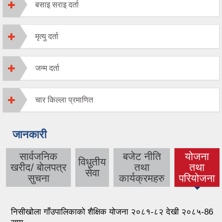
बसाइ सराइ दर्ता
मृत्यु दर्ता
जन्म दर्ता
चार किल्ला प्रमाणित
जानकारी
सार्वजनिक
बजेट नीति
योजना
विधुतीय
खरीद/ बाेलपत्र
तथा
तथा
(active
सेवा
सुचना
कार्यक्रमहरु
परियोजना
tab)
निसीखोला गाँउपालिकाको शैक्षिक योजना २०८१-८२ देखी २०८५-86