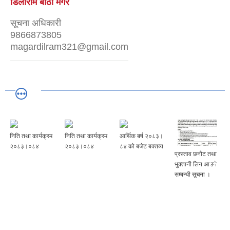
डिलाराम बाँठा मगर
सूचना अधिकारी
9866873805
magardilram321@gmail.com
निति तथा कार्यक्रम
निति तथा कार्यक्रम
आर्थिक बर्ष २०८३।
२०८३।०८४
२०८३।०८४
८४ को बजेट बक्तव्य
प्रस्ताव छनौट तथा
भुक्तानी लिन आउने
सम्बन्धी सूचना ।