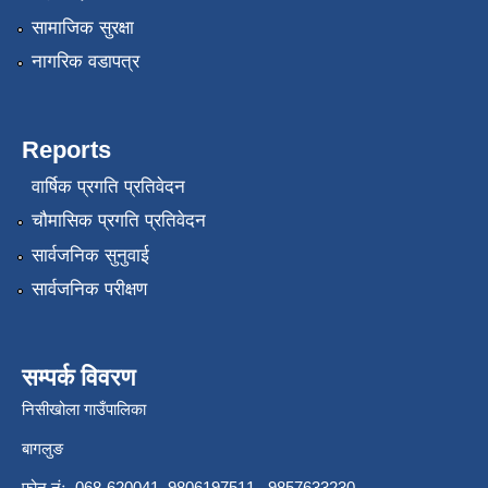
सामाजिक सुरक्षा
नागरिक वडापत्र
Reports
वार्षिक प्रगति प्रतिवेदन
चौमासिक प्रगति प्रतिवेदन
सार्वजनिक सुनुवाई
सार्वजनिक परीक्षण
सम्पर्क विवरण
निसीखोला गाउँपालिका
बागलुङ
फोन नंः 068-620041, 9806197511, 9857633230