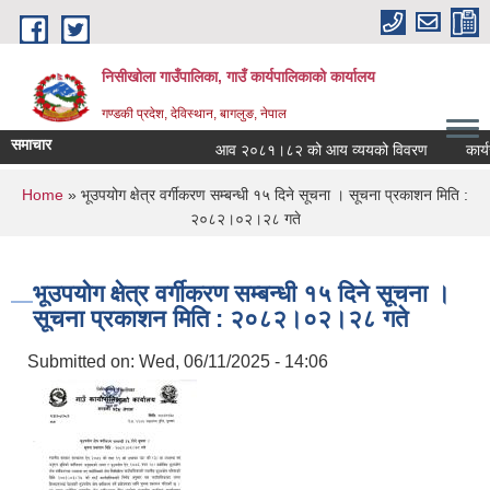
Skip to main content
निसीखोला गाउँपालिका, गाउँ कार्यपालिकाको कार्यालय
गण्डकी प्रदेश, देविस्थान, बागलुङ, नेपाल
समाचार
आव २०८१।८२ को आय व्ययको विवरण
कार्यस
You are here
Home
» भूउपयोग क्षेत्र वर्गीकरण सम्बन्धी १५ दिने सूचना । सूचना प्रकाशन मिति :
२०८२।०२।२८ गते
भूउपयोग क्षेत्र वर्गीकरण सम्बन्धी १५ दिने सूचना ।
सूचना प्रकाशन मिति : २०८२।०२।२८ गते
Submitted on:
Wed, 06/11/2025 - 14:06