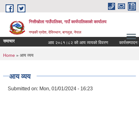
Skip to main content
निसीखोला गाउँपालिका, गाउँ कार्यपालिकाको कार्यालय
गण्डकी प्रदेश, देविस्थान, बागलुङ, नेपाल
समाचार
आव २०८१।८२ को आय व्ययको विवरण
कार्यसम्पादन म
You are here
Home
» आय व्यय
आय व्यय
Submitted on:
Mon, 01/01/2024 - 16:23