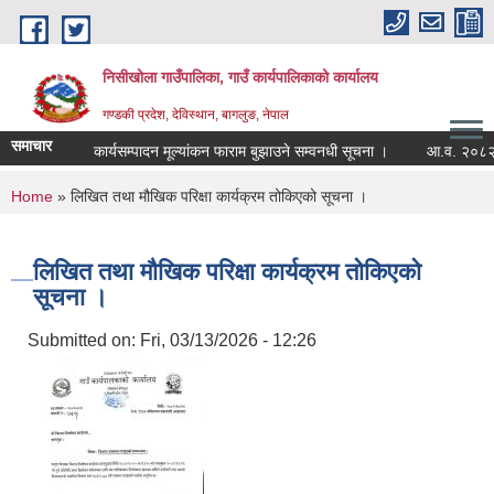
Skip to main content
निसीखोला गाउँपालिका, गाउँ कार्यपालिकाको कार्यालय
गण्डकी प्रदेश, देविस्थान, बागलुङ, नेपाल
समाचार
कार्यसम्पादन मूल्यांकन फाराम बुझाउने सम्वनधी सूचना ।
आ.व. २०८२/०८
You are here
Home
» लिखित तथा मौखिक परिक्षा कार्यक्रम तोकिएको सूचना ।
लिखित तथा मौखिक परिक्षा कार्यक्रम तोकिएको
सूचना ।
Submitted on:
Fri, 03/13/2026 - 12:26