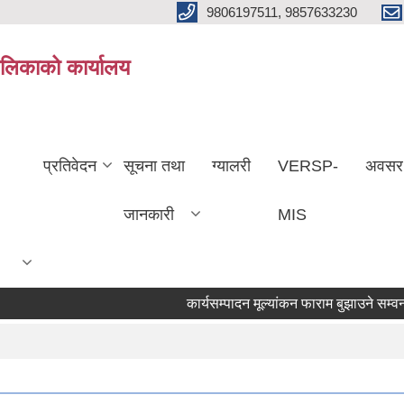
9806197511, 9857633230
ालिकाको कार्यालय
प्रतिवेदन
सूचना तथा
ग्यालरी
VERSP-
अवसर
जानकारी
MIS
कार्यसम्पादन मूल्यांकन फाराम बुझाउने सम्वन