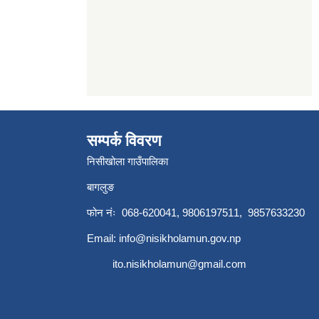
सम्पर्क विवरण
निसीखोला गाउँपालिका
बागलुङ
फोन नंः 068-620041, 9806197511, 9857633230
Email:
info@nisikholamun.gov.np
ito.nisikholamun@gmail.com