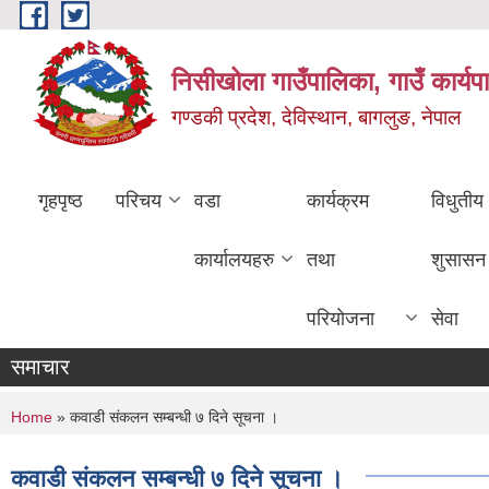
Skip to main content
निसीखोला गाउँपालिका, गाउँ कार्यप
गण्डकी प्रदेश, देविस्थान, बागलुङ, नेपाल
गृहपृष्ठ
परिचय
वडा
कार्यक्रम
विधुतीय
कार्यालयहरु
तथा
शुसासन
परियोजना
सेवा
समाचार
You are here
Home
» कवाडी संकलन सम्बन्धी ७ ‍दिने सूचना ।
कवाडी संकलन सम्बन्धी ७ ‍दिने सूचना ।