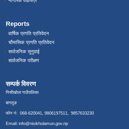
नागरिक वडापत्र
Reports
वार्षिक प्रगति प्रतिवेदन
चौमासिक प्रगति प्रतिवेदन
सार्वजनिक सुनुवाई
सार्वजनिक परीक्षण
सम्पर्क विवरण
निसीखोला गाउँपालिका
बागलुङ
फोन नंः 068-620041, 9806197511, 9857633230
Email:
info@nisikholamun.gov.np