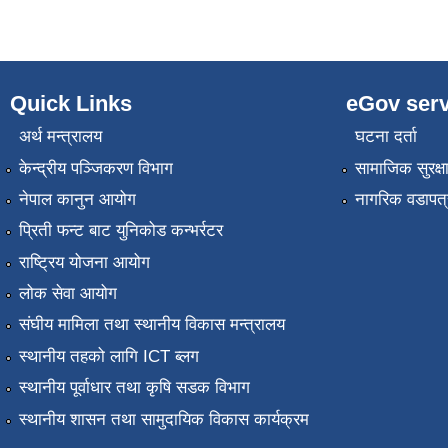
Quick Links
eGov serv
अर्थ मन्त्रालय
घटना दर्ता
केन्द्रीय पञ्जिकरण विभाग
सामाजिक सुरक्ष
नेपाल कानुन आयोग
नागरिक वडापत्
प्रिती फन्ट बाट युनिकोड कन्भर्रटर
राष्ट्रिय योजना आयोग
लोक सेवा आयोग
संघीय मामिला तथा स्थानीय विकास मन्त्रालय
स्थानीय तहको लागि ICT ब्लग
स्थानीय पूर्वाधार तथा कृषि सडक विभाग
स्थानीय शासन तथा सामुदायिक विकास कार्यक्रम