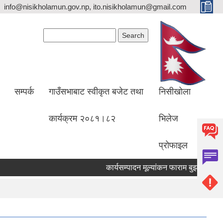
info@nisikholamun.gov.np, ito.nisikholamun@gmail.com
Search form
Search
सम्पर्क
गाउँसभाबाट स्वीकृत बजेट तथा
निसीखोला
कार्यक्रम २०८१।८२
भिलेज
प्रोफाइल
कार्यसम्पादन मूल्यांकन फाराम बुझाउने सम्व