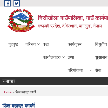
Skip to main content
निसीखोला गाउँपालिका, गाउँ कार्यप
गण्डकी प्रदेश, देविस्थान, बागलुङ, नेपाल
गृहपृष्ठ
परिचय
वडा
कार्यक्रम
विधुतीय
कार्यालयहरु
तथा
शुसासन
परियोजना
सेवा
समाचार
You are here
Home
» डिल बहादुर कार्की
डिल बहादुर कार्की