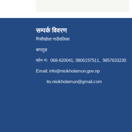
सम्पर्क विवरण
निसीखोला गाउँपालिका
बागलुङ
फोन नंः 068-620041, 9806197511, 9857633230
Email:
info@nisikholamun.gov.np
ito.nisikholamun@gmail.com