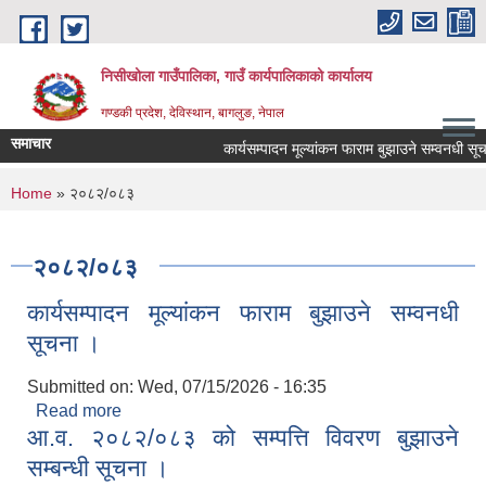
Skip to main content
निसीखोला गाउँपालिका, गाउँ कार्यपालिकाको कार्यालय
गण्डकी प्रदेश, देविस्थान, बागलुङ, नेपाल
समाचार
कार्यसम्पादन मूल्यांकन फाराम बुझाउने सम्वनधी सूच
You are here
Home
» २०८२/०८३
२०८२/०८३
कार्यसम्पादन मूल्यांकन फाराम बुझाउने सम्वनधी
सूचना ।
Submitted on:
Wed, 07/15/2026 - 16:35
Read more
about कार्यसम्पादन मूल्यांकन फाराम बुझाउने सम्वनधी
आ.व. २०८२/०८३ को सम्पत्ति विवरण बुझाउने
सूचना ।
सम्बन्धी सूचना ।