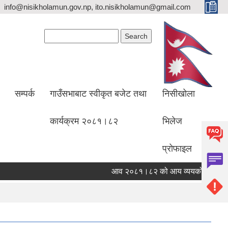
info@nisikholamun.gov.np, ito.nisikholamun@gmail.com
Search form
Search
सम्पर्क
गाउँसभाबाट स्वीकृत बजेट तथा
निसीखोला
कार्यक्रम २०८१।८२
भिलेज
प्रोफाइल
आव २०८१।८२ को आय व्ययको विवरण