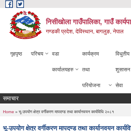
Skip to main content
निसीखोला गाउँपालिका, गाउँ कार्यप
गण्डकी प्रदेश, देविस्थान, बागलुङ, नेपाल
गृहपृष्ठ
परिचय
वडा
कार्यक्रम
विधुतीय
कार्यालयहरु
तथा
शुसासन
परियोजना
सेवा
समाचार
You are here
Home
» भू-उपयोग क्षेत्र वर्गीकरण मापदण्ड तथा कार्यानवयन कार्यविधि २०८१
भू-उपयोग क्षेत्र वर्गीकरण मापदण्ड तथा कार्यानवयन कार्