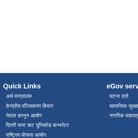
Quick Links
eGov serv
अर्थ मन्त्रालय
घटना दर्ता
केन्द्रीय पञ्जिकरण विभाग
सामाजिक सुरक्ष
नेपाल कानुन आयोग
नागरिक वडापत्
प्रिती फन्ट बाट युनिकोड कन्भर्रटर
राष्ट्रिय योजना आयोग