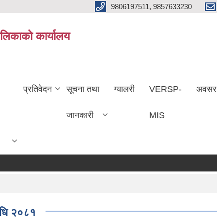
9806197511, 9857633230
ालिकाको कार्यालय
प्रतिवेदन
सूचना तथा
ग्यालरी
VERSP-
अवसर
जानकारी
MIS
यविधि २०८१