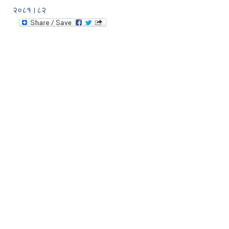
२०८१।८२