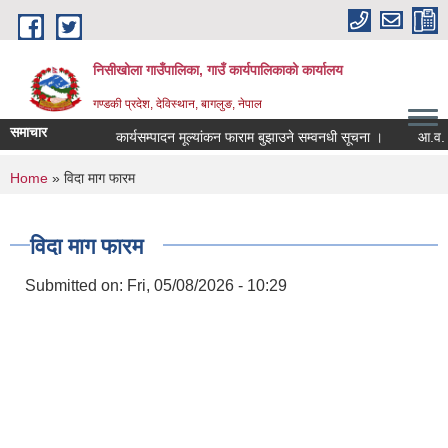
Skip to main content
निसीखोला गाउँपालिका, गाउँ कार्यपालिकाको कार्यालय
गण्डकी प्रदेश, देविस्थान, बागलुङ, नेपाल
समाचार
कार्यसम्पादन मूल्यांकन फाराम बुझाउने सम्वनधी सूचना ।
आ.व. २०
You are here
Home
» विदा माग फारम
विदा माग फारम
Submitted on:
Fri, 05/08/2026 - 10:29