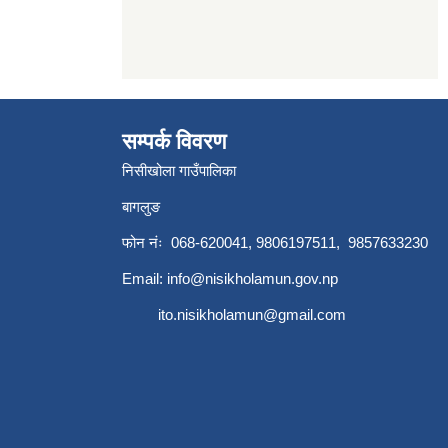
सम्पर्क विवरण
निसीखोला गाउँपालिका
बागलुङ
फोन नंः 068-620041, 9806197511, 9857633230
Email:
info@nisikholamun.gov.np
ito.nisikholamun@gmail.com