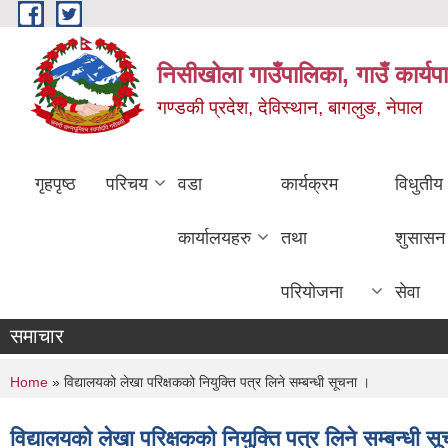
Skip to main content
निसीखोला गाउँपालिका, गाउँ कार्यप
गण्डकी प्रदेश, देविस्थान, बागलुङ, नेपाल
गृहपृष्ठ
परिचय
वडा
कार्यक्रम
विधुतीय
कार्यालयहरु
तथा
शुसासन
परियोजना
सेवा
समाचार
You are here
Home
» विद्यालयको लेखा परिक्षकको नियुक्ति पत्र लिने सम्बन्धी सूचना ।
विद्यालयको लेखा परिक्षकको नियुक्ति पत्र लिने सम्बन्धी स