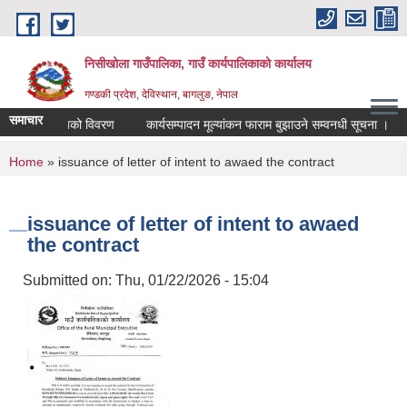
Skip to main content
निसीखोला गाउँपालिका, गाउँ कार्यपालिकाको कार्यालय
गण्डकी प्रदेश, देविस्थान, बागलुङ, नेपाल
समाचार
को आय व्ययको विवरण
कार्यसम्पादन मूल्यांकन फाराम बुझाउने सम्वनधी सूचना ।
You are here
Home
» issuance of letter of intent to awaed the contract
issuance of letter of intent to awaed
the contract
Submitted on:
Thu, 01/22/2026 - 15:04